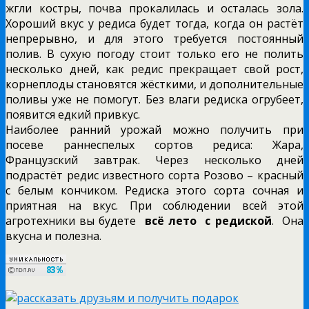
жгли костры, почва прокалилась и осталась зола.
Хороший вкус у редиса будет тогда, когда он растёт
непрерывно, и для этого требуется постоянный
полив. В сухую погоду стоит только его не полить
несколько дней, как редис прекращает свой рост,
корнеплоды становятся жёсткими, и дополнительные
поливы уже не помогут. Без влаги редиска огрубеет,
появится едкий привкус.
Наиболее ранний урожай можно получить при
посеве раннеспелых сортов редиса: Жара,
Французский завтрак. Через несколько дней
подрастёт редис известного сорта Розово – красный
с белым кончиком. Редиска этого сорта сочная и
приятная на вкус. При соблюдении всей этой
агротехники вы будете
всё лето с редиской
. Она
вкусна и полезна.