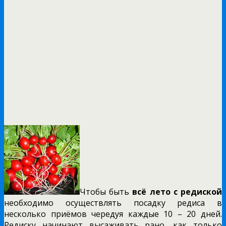
Чтобы быть
всё лето с редиской
необходимо осуществлять посадку редиса в
несколько приёмов чередуя каждые 10 – 20 дней.
Редиску начинают высаживать рано, как только