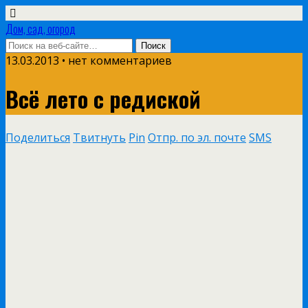
Дом, сад, огород
13.03.2013 • нет комментариев
Всё лето с редиской
Поделиться
Твитнуть
Pin
Отпр. по эл. почте
SMS