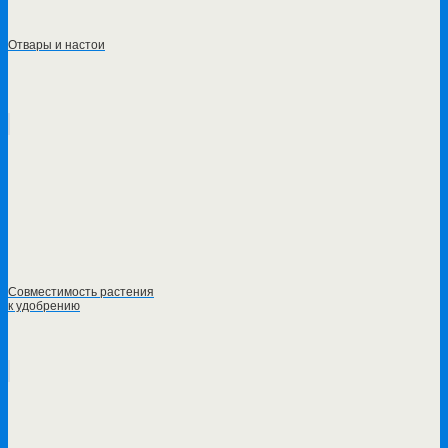
Отвары и настои
Совместимость растения
к удобрению