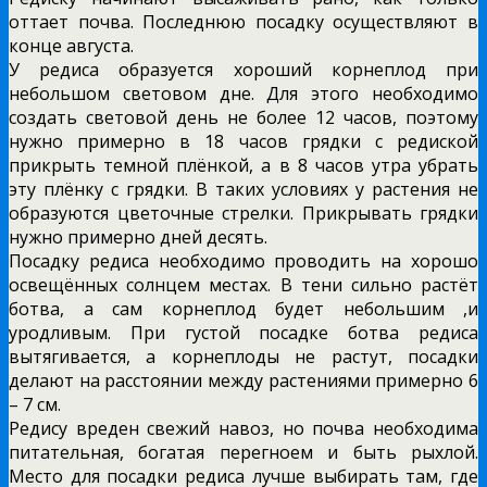
оттает почва. Последнюю посадку осуществляют в
конце августа.
У редиса образуется хороший корнеплод при
небольшом световом дне.
Для этого необходимо
создать световой день не более 12 часов, поэтому
нужно примерно в 18 часов грядки с редиской
прикрыть темной плёнкой, а в 8 часов утра убрать
эту плёнку с грядки. В таких условиях у растения не
образуются цветочные стрелки. Прикрывать грядки
нужно примерно дней десять.
Посадку редиса необходимо проводить на хорошо
освещённых солнцем местах. В тени сильно растёт
ботва, а сам корнеплод будет небольшим ,и
уродливым. При густой посадке ботва редиса
вытягивается, а корнеплоды не растут, посадки
делают на расстоянии между растениями примерно 6
– 7 см.
Редису вреден свежий навоз, но почва необходима
питательная, богатая перегноем и быть рыхлой.
Место для посадки редиса лучше выбирать там, где