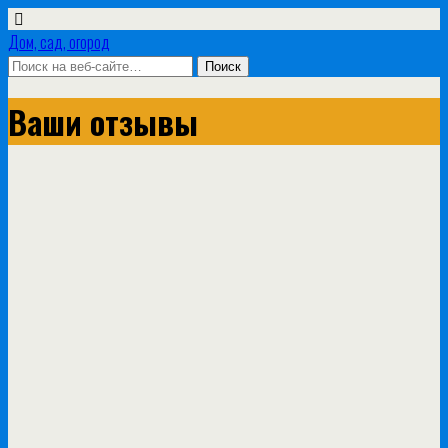
Дом, сад, огород
Ваши отзывы