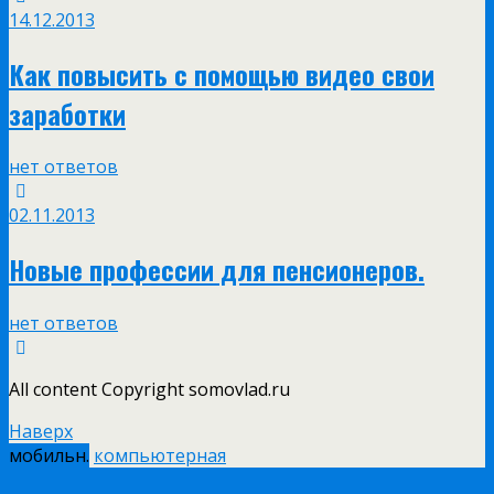
14.12.2013
Как повысить с помощью видео свои
заработки
нет ответов
02.11.2013
Новые профессии для пенсионеров.
нет ответов
All content Copyright somovlad.ru
Наверх
мобильн.
компьютерная