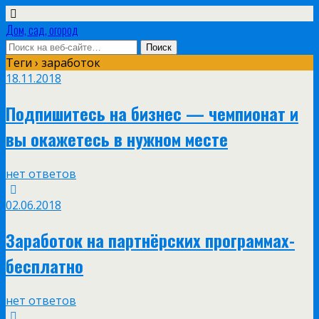
Дом, сад, огород
Теги › заработок
18.11.2018
Подпишитесь на бизнес — чемпионат и
вы окажетесь в нужном месте
нет ответов
02.06.2018
Заработок на партнёрских программах-
бесплатно
нет ответов