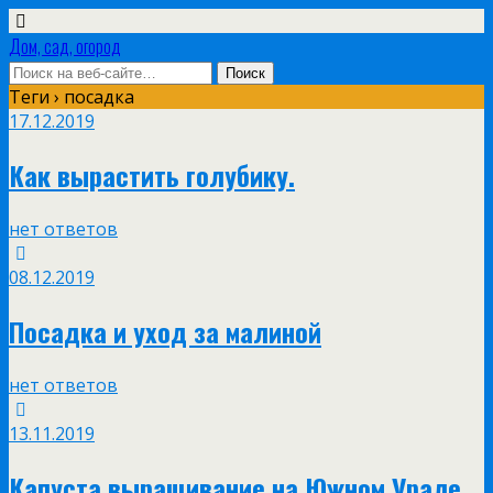
Дом, сад, огород
Теги › посадка
17.12.2019
Как вырастить голубику.
нет ответов
08.12.2019
Посадка и уход за малиной
нет ответов
13.11.2019
Капуста выращивание на Южном Урале