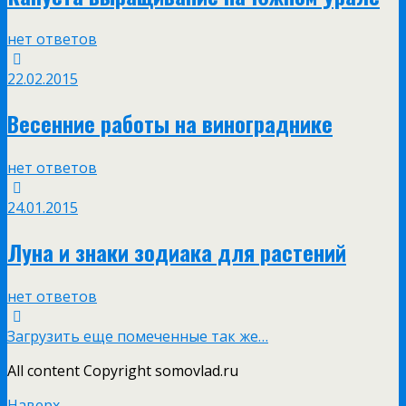
нет ответов
22.02.2015
Весенние работы на винограднике
нет ответов
24.01.2015
Луна и знаки зодиака для растений
нет ответов
Загрузить еще помеченные так же…
All content Copyright somovlad.ru
Наверх