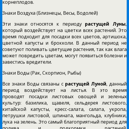
корнеплодов.
Знаки Воздуха (Близнецы, Весы, Водолей)
Эти знаки относятся к периоду
растущей Луны
,
который воздействует на цветки всех растений. Это
время подходит для посадки всех цветов, артишока,
цветной капусты и брокколи. В данный период не
советуют поливать цветущие растения, так как влага
может повредить цветам, могут появиться болезни и
завестись вредители.
Знаки Воды (Рак, Скорпион, Рыбы)
Все знаки Воды связаны с
растущей Луной
, данный
период воздействует на листья. В это время
проводят посадки листовых овощей и зеленых
культур: базилика, щавеля, сельдерея листового,
китайской капусты, кресс-салата, салата, укропа,
петрушки листовой, шпината, мангольда, клубники,
лука на зелень. Это самый благоприятный период для
полива и подкормки растений.