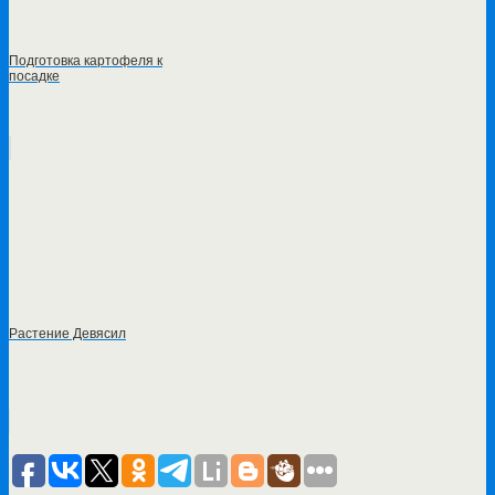
Подготовка картофеля к
посадке
Растение Девясил