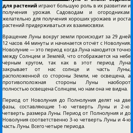
для растений
играют большую роль в их развитии и
получения урожая. Садоводам и огородникам
желательно для получения хороших урожаев и роста
растений придерживаться их взаимосвязи.
Вращение Луны вокруг земли происходит за 29 дней
12 часов 44 минуты и начинается отсчёт с Новолуния.
Новолуние — это период когда Луна находится точно
между Солнцем и Землёй, что отображается на небе
чёрным кругом, так как в этот период Луна
закрывает от нас солнце и часть Луны,
расположенной со стороны Земли, не освещена, а
противоположная стороны Луны наоборот
полностью освещена Солнцем, но нам она не видна.
Период от Новолуния до Полнолуния делят на две
фазы, составляющие 1-ю четверть Луны и 2-ю
четверть размера Луны. Период от Полнолуния и до
Новолуния соответственно 3-ю четверть Луны и 4-ю
часть Луны. Всего четыре периода.