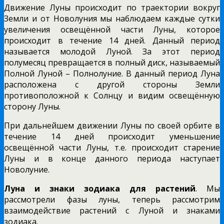
Движение Луны происходит по траектории вокруг
Земли и от Новолуния мы наблюдаем каждые сутки
увеличения освещённой части Луны, которое
происходит в течение 14 дней. Данный период
называется молодой Луной. За этот период
полумесяц превращается в полный диск, называемый
Полной Луной – Полнолуние. В данный период Луна
расположена с другой стороны Земли
противоположной к Солнцу и видим освещённую
сторону Луны.
При дальнейшем движении Луны по своей орбите в
течение 14 дней происходит уменьшение
освещённой части Луны, т.е. происходит старение
Луны и в конце данного периода наступает
Новолуние.
Луна и знаки зодиака для растений
. Мы
рассмотрели фазы луны, теперь рассмотрим
взаимодействие растений с Луной и знаками
зодиака.