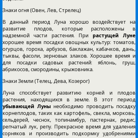
Знаки огня (Овен, Лев, Стрелец)
В данный период Луна хорошо воздействует на
развитие плодов, которые расположены в
надземной части растения. При
растущей Луне
хорошее время посадки овощных культур: томатов,
огурцов, гороха, арбузов, баклажан, кабачков, дань,
тыквы, фасоли, зерновых злаков. Хорошее время и
для посадки садовых растений: яблонь, груш,
абрикосов, смородины, крыжовника.
Знаки Земли (Телец, Дева, Козерог)
Луна способствует развитию корней и плодов
растения, находящихся в земле. В этот период
убывающей Луны
необходимо проводить посадку
корнеплодов, таких как картофель, свекла, морковь,
сельдерей, чеснок, топинамбур, пастернак, редис,
репчатый лук, репу. Прекрасное время для удаления
сорняков и производить подкормку удобрениями