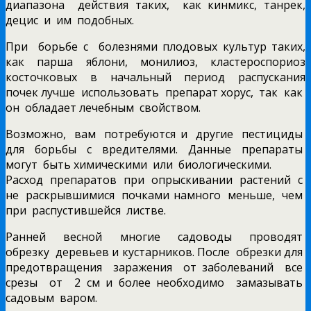
диапазона действия таких, как кинмикс, танрек,
децис и им подобных.
При борьбе с болезнями плодовых культур таких,
как парша яблони, монилиоз, кластероспориоз
косточковых в начальный период распускания
почек лучше использовать препарат хорус, так как
он обладает лечебным свойством.
Возможно, вам потребуются и другие пестициды
для борьбы с вредителями. Данные препараты
могут быть химическими или биологическими.
Расход препаратов при опрыскивании растений с
не раскрывшимися почками намного меньше, чем
при распустившейся листве.
Ранней весной многие садоводы проводят
обрезку деревьев и кустарников. После обрезки для
предотвращения заражения от заболеваний все
срезы от 2 см и более необходимо замазывать
садовым варом.