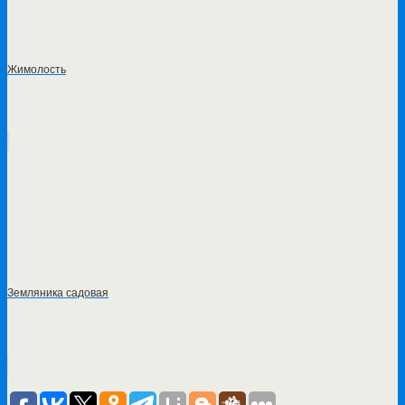
Жимолость
Земляника садовая