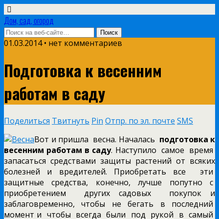
Дом, сад, огород
01.03.2014 • нет комментариев
Подготовка к весенним
работам в саду
Поделиться
Твитнуть
Pin
Отпр. по эл. почте
SMS
Вот и пришла весна. Началась
подготовка к
весенним работам в саду
. Наступило самое время
запасаться средствами защиты растений от всяких
болезней и вредителей. Приобретать все эти
защитные средства, конечно, лучше попутно с
приобретением других садовых покупок и
заблаговременно, чтобы не бегать в последний
момент и чтобы всегда были под рукой в самый