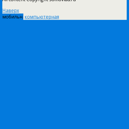
Наверх
мобильн.
компьютерная