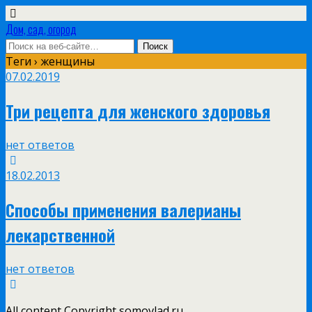
Дом, сад, огород
Теги › женщины
07.02.2019
Три рецепта для женского здоровья
нет ответов
18.02.2013
Способы применения валерианы
лекарственной
нет ответов
All content Copyright somovlad.ru