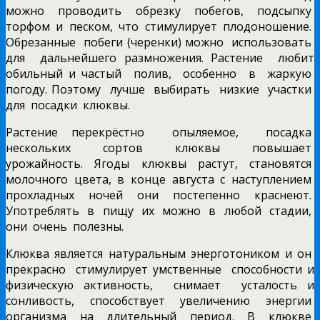
можно проводить обрезку побегов, подсыпку
торфом и песком, что стимулирует плодоношение.
Обрезанные побеги (черенки) можно использовать
для дальнейшего размножения. Растение любит
обильный и частый полив, особенно в жаркую
погоду. Поэтому лучше выбирать низкие участки
для посадки клюквы.
Растение перекрёстно опыляемое, посадка
нескольких сортов клюквы повышает
урожайность. Ягоды клюквы растут, становятся
молочного цвета, в конце августа с наступлением
прохладных ночей они постепенно краснеют.
Употреблять в пищу их можно в любой стадии,
они очень полезны.
Клюква является натуральным энерготоником и он
прекрасно стимулирует умственные способности и
физическую активность, снимает усталость и
сонливость, способствует увеличению энергии
организма на длительный период. В клюкве