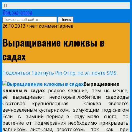
Дом, сад, огород
26.10.2013 • нет комментариев
Выращивание клюквы в
садах
Поделиться
Твитнуть
Pin
Отпр. по эл. почте
SMS
Выращивание
клюквы в садах
редкое явление, тем не менее,
её выращивают некоторые любители садоводы.
Сортовая крупноплодная клюква является
вечнозелёным кустарником, зимующим под снегом.
Если в зимний период в саду мало снега, то
растение от подмерзания
необходимо прикрывать
лапником, листьями, агротексом, так как при