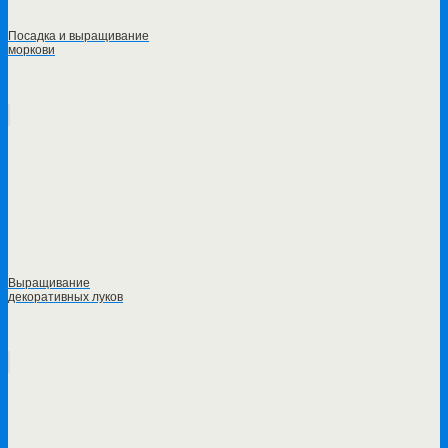
Посадка и выращивание
моркови
Выращивание
декоративных луков