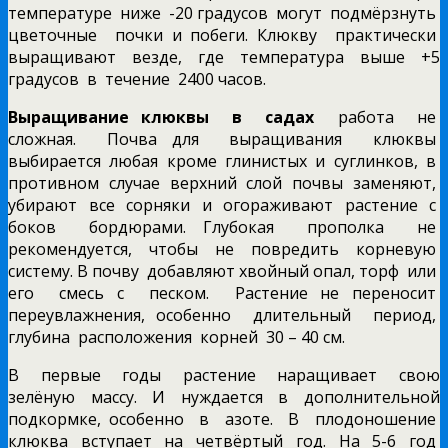
температуре ниже -20 градусов могут подмёрзнуть
цветочные почки и побеги. Клюкву практически
выращивают везде, где температура выше +5
градусов в течение 2400 часов.
Выращивание клюквы в садах
работа не
сложная. Почва для выращивания клюквы
выбирается любая кроме глинистых и суглинков, в
противном случае верхний слой почвы заменяют,
убирают все сорняки и огораживают растение с
боков бордюрами. Глубокая прополка не
рекомендуется, чтобы не повредить корневую
систему. В почву добавляют хвойный опал, торф или
его смесь с песком. Растение не переносит
переувлажнения, особенно длительный период,
глубина расположения корней 30 – 40 см.
В первые годы растение наращивает свою
зелёную массу. И нуждается в дополнительной
подкормке, особенно в азоте. В плодоношение
клюква вступает на четвёртый год. На 5-6 год