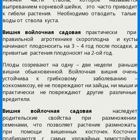
выпреванием корневой шейки, это часто приводит
к гибели растения. Необходимо отводить талые
воды от ствола куста.
Вишня войлочная садовая
практически при
правильной агротехнике скороплодна и кусты
начинают плодоносить на 3 – 4 год после посадки, а
привитые растения плодоносят на 2-ой год.
Плоды созревают на одну – две недели раньше
вишни обыкновенной. Войлочная вишня очень
устойчива к грибковому заболеванию –
коккомикозу, её не повреждают ни зайцы, ни мыши и
практически не повреждают другие различные
вредители.
Вишня войлочная садовая
наследует
родительские свойства при размножении
семенами, что позволяет растение размножать
при помощи вишенных косточек. Косточки
подбираются с самых урожайных, зимостойких