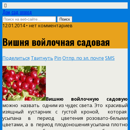
Дом, сад, огород
12.01.2014 • нет комментариев
Вишня войлочная садовая
Поделиться
Твитнуть
Pin
Отпр. по эл. почте
SMS
Вишню войлочную садовую
можно назвать одним из чудес света. Это красивый
изящный кустарник с густой кроной, которая
усыпана в период цветения розовато-белыми
цветами, а в период плодоношения усыпана плотно