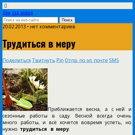
Дом, сад, огород
20.02.2013 • нет комментариев
Трудиться в меру
Поделиться
Твитнуть
Pin
Отпр. по эл. почте
SMS
Приближается весна, а с ней и
сезонные работы в саду. Весной всегда очень
много работы, и всё хочется вовремя успеть, но
нужно
трудиться в меру
.