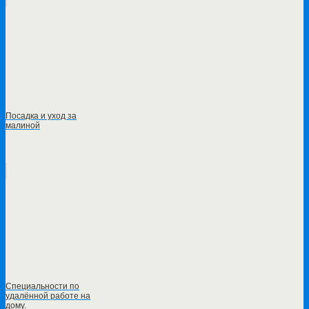
Посадка и уход за
малиной
Специальности по
удалённой работе на
дому.