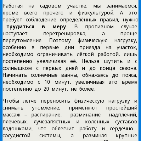
Работая на садовом участке, мы занимаемся,
кроме всего прочего и физкультурой. А это
требует соблюдение определённых правил, нужно
трудиться в меру
. В противном случае
наступает
перетренировка, а проще
переутомление. Поэтому физическую нагрузку,
особенно в первые дни приезда на участок,
необходимо ограничивать лёгкой работой, лишь
постепенно увеличивая её. Нельзя шутить и с
солнышком с первых дней и до конца сезона.
Начинать солнечные ванны, обнажаясь до пояса,
необходимо с 10 минут, увеличивая это время
постепенно до 20 минут, не более.
Чтобы легче переносить физическую нагрузку и
снимать утомление, применяют простейший
массаж – растирание, разминание надплечий,
плечевых, лучезапястных и коленных суставов
ладошками, что облегчит работу и сердечно –
сосудистой системы, а разминая крупные