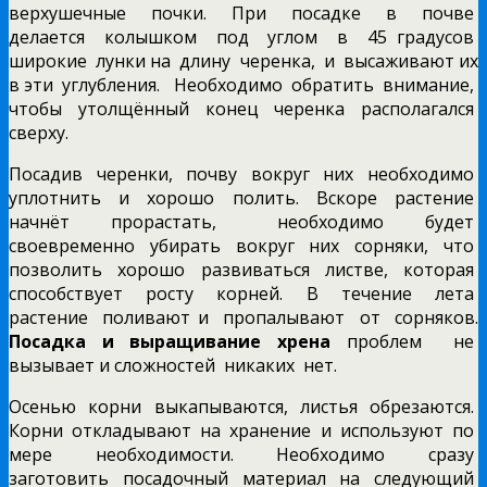
верхушечные почки. При посадке в почве
делается колышком под углом в 45 градусов
широкие лунки на длину черенка, и высаживают их
в эти углубления. Необходимо обратить внимание,
чтобы утолщённый конец черенка располагался
сверху.
Посадив черенки, почву вокруг них необходимо
уплотнить и хорошо полить. Вскоре растение
начнёт прорастать, необходимо будет
своевременно убирать вокруг них сорняки, что
позволить хорошо развиваться листве, которая
способствует росту корней. В течение лета
растение поливают и пропалывают от сорняков.
Посадка и выращивание хрена
проблем не
вызывает и сложностей никаких нет.
Осенью корни выкапываются, листья обрезаются.
Корни откладывают на хранение и используют по
мере необходимости. Необходимо сразу
заготовить посадочный материал на следующий