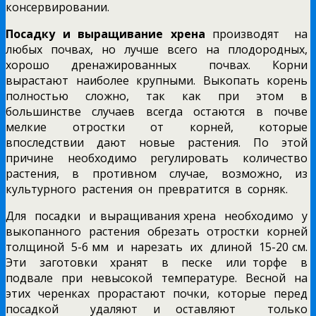
консервировании.
Посадку и выращивание хрена
производят на
любых почвах, но лучше всего на плодородных,
хорошо дренажированных почвах. Корни
вырастают наиболее крупными. Выкопать корень
полностью сложно, так как при этом в
большинстве случаев всегда остаются в почве
мелкие отростки от корней, которые
впоследствии дают новые растения. По этой
причине необходимо регулировать количество
растения, в противном случае, возможно, из
культурного растения он превратится в сорняк.
Для посадки и выращивания хрена необходимо у
выкопанного растения обрезать отростки корней
толщиной 5-6 мм и нарезать их длиной 15-20 см.
Эти заготовки хранят в песке или торфе в
подвале при невысокой температуре. Весной на
этих черенках прорастают почки, которые перед
посадкой удаляют и оставляют только