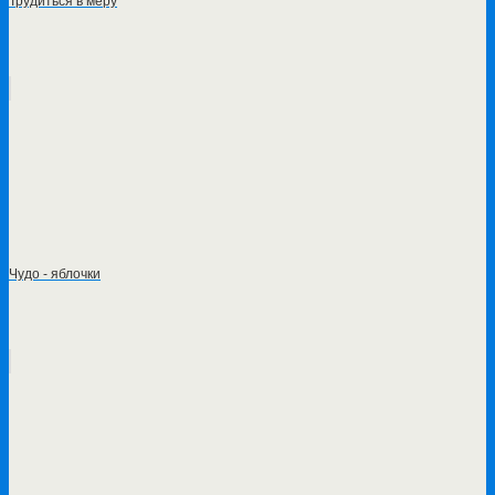
Трудиться в меру
Чудо - яблочки