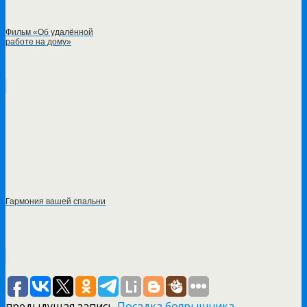
Фильм «Об удалённой
работе на дому»
Гармония вашей спальни
предыдущая запись
Посадка боярышника