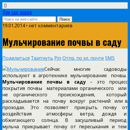
Дом, сад, огород
19.01.2014 • нет комментариев
Мульчирование почвы в саду
Поделиться
Твитнуть
Pin
Отпр. по эл. почте
SMS
Сейчас многие садоводы
используют в агротехнике мульчирование почвы.
Мульчирование почвы в саду
– это процесс
покрытия почвы материалами органического или
не органического происхождения, который
раскладывается на почву вокруг растений или в
проходах. Это
позволяет прикрыть почву от
воздействия атмосферы: ветра, дождя и
обжигающего солнца. В засушливый период
мульча прикрывает почву от пересыхания и тем