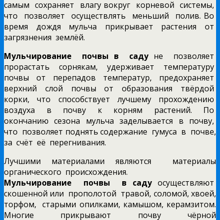
самым сохраняет влагу вокруг корневой системы,
что позволяет осуществлять меньший полив. Во
время дождя мульча прикрывает растения от
загрязнения землёй.
Мульчирование почвы в саду
не позволяет
прорастать сорнякам, удерживает температуру
почвы от перепадов температур, предохраняет
верхний слой почвы от образования твёрдой
корки, что способствует лучшему прохождению
воздуха в почву к корням растений. По
окончанию сезона мульча заделывается в почву,
что позволяет поднять содержание гумуса в почве,
за счёт её перегнивания.
Лучшими материалами являются материалы
органического происхождения.
Мульчирование почвы в саду
осуществляют
скошенной или прополотой травой, соломой, хвоей,
торфом, старыми опилками, камышом, керамзитом.
Многие прикрывают почву чёрной