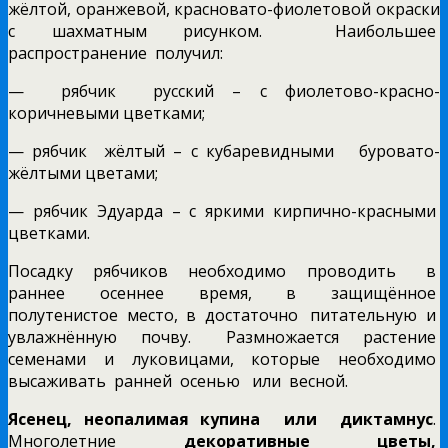
жёлтой, оранжевой, красновато-фиолетовой окраски
с шахматным рисунком. Наибольшее
распространение получил:
— рябчик русский – с фиолетово-красно-
коричневыми цветками;
— рябчик жёлтый – с кубаревидными буровато-
жёлтыми цветами;
— рябчик Эдуарда – с яркими кирпично-красными
цветками.
Посадку рябчиков необходимо проводить в
раннее осеннее время, в защищённое
полутенистое место, в достаточно питательную и
увлажнённую почву. Размножается растение
семенами и луковицами, которые необходимо
высаживать ранней осенью или весной.
Ясенец, неопалимая купина или диктамнус
.
Многолетние
декоративные цветы,