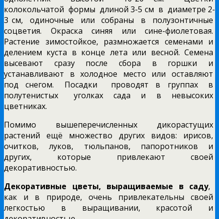
колокольчатой формы длиной 3-5 см в диаметре 2-
3 см, одиночные или собраны в полузонтичные
соцветия. Окраска синяя или сине-фиолетовая.
Растение зимостойкое, размножается семенами и
делением куста в конце лета или весной. Семена
высевают сразу после сбора в горшки и
устанавливают в холодное место или оставляют
под снегом. Посадки проводят в группах в
полутенистых уголках сада и в невысоких
цветниках.
Помимо вышеперечисленных дикорастущих
растений ещё множество других видов: ирисов,
очитков, луков, тюльпанов, папоротников и
других, которые привлекают своей
декоративностью.
Декоративные цветы, выращиваемые в саду
,
как и в природе, очень привлекательны своей
легкостью в выращивании, красотой и
декоративностью.