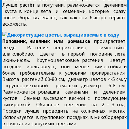
Лучше растёт в полутени, размножается делением
куста в конце лета и семенами, которые сразу
после сбора высевают, так как они быстро теряют
всхожесть.
Поповник, нивяник или ромашка
произрастает
везде. Растение неприхотливо, зимостойко,
влаголюбиво. Цветёт в первой половине лета
июнь-июль. Крупноцветковые растения цветут
позднее июль-август, они менее зимостойки и
более требовательны к условиям произрастания.
Высота растений 60-80 см, диаметр цветов 4-5 см, у
крупноцветковой ромашки диаметр 6-8 см.
Размножается ромашка семенами и делением
кустов. Семена высевают весной с последующей
пикировкой. Обильное цветение на 2 – 3 год.
Посадки лучше проводить на солнечных местах.
Используется в групповых посадках, в миксбордерах
в сочетании с другими цветами.