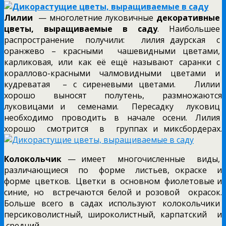
Лилии
— многолетние луковичные
декоративные
цветы,
выращиваемые в саду
. Наибольшее
распространение получили: лилия даурская с
оранжево – красными чашевидными цветами,
карликовая, или как её ещё называют саранки с
кораллово-красными чалмовидными цветами и
кудреватая – с сиреневыми цветами. Лилии
хорошо выносят полутень, размножаются
луковицами и семенами. Пересадку луковиц
необходимо проводить в начале осени. Лилия
хорошо смотрится в группах и миксбордерах.
Колокольчик
— имеет многочисленные виды,
различающиеся по форме листьев, окраске и
форме цветков. Цветки в основном фиолетовые и
синие, но встречаются белой и розовой окрасок.
Больше всего в садах используют колокольчики
персиковолистный, широколистный, карпатский и
средний.