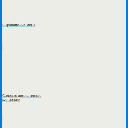
Выращивание мяты
Садовые декоративные
кустарники