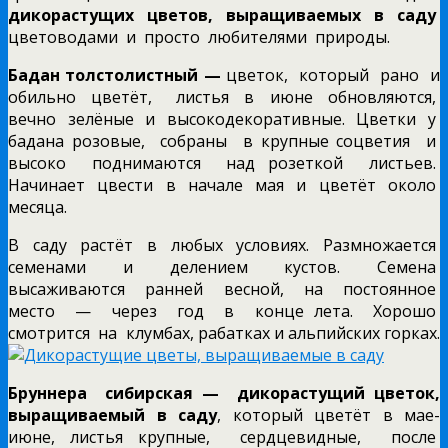
дикорастущих цветов, выращиваемых в саду
цветоводами и просто любителями природы.
Бадан толстолистный —
цветок, который рано и
обильно цветёт, листья в июне обновляются,
вечно зелёные и высокодекоративные. Цветки у
бадана розовые, собраны в крупные соцветия и
высоко поднимаются над розеткой листьев.
Начинает цвести в начале мая и цветёт около
месяца.
В саду растёт в любых условиях. Размножается
семенами и делением кустов. Семена
высаживаются ранней весной, на постоянное
место — через год в конце лета. Хорошо
смотрится на клумбах, рабатках и альпийских горках.
Бруннера сибирская —
дикорастущий цветок,
выращиваемый в саду
, который цветёт в мае-
июне, листья крупные, сердцевидные, после