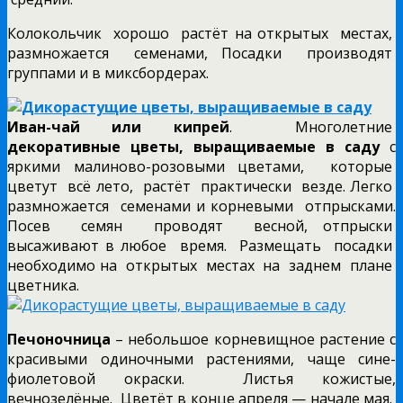
Колокольчик хорошо растёт на открытых местах,
размножается семенами, Посадки производят
группами и в миксбордерах.
Иван-чай или кипрей
. Многолетние
декоративные цветы, выращиваемые в саду
с
яркими малиново-розовыми цветами, которые
цветут всё лето, растёт практически везде. Легко
размножается семенами и корневыми отпрысками.
Посев семян проводят весной, отпрыски
высаживают в любое время. Размещать посадки
необходимо на открытых местах на заднем плане
цветника.
Печоночница
– небольшое корневищное растение с
красивыми одиночными растениями, чаще сине-
фиолетовой окраски. Листья кожистые,
вечнозелёные. Цветёт в конце апреля — начале мая.