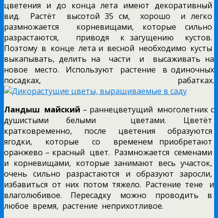
цветения и до конца лета имеют декоративный
вид. Растёт высотой 35 см, хорошо и легко
размножается корневищами, которые сильно
разрастаются, приводя к загущению кустов.
Поэтому в конце лета и весной необходимо кусты
выкапывать, делить на части и высаживать на
новое место. Используют растение в одиночных
посадках, рабатках.
Ландыш майский
– раннецветущий многолетник с
душистыми белыми цветами. Цветёт
кратковременно, после цветения образуются
ягодки, которые со временем приобретают
оранжево – красный цвет. Размножается семенами
и корневищами, которые занимают весь участок,
очень сильно разрастаются и образуют заросли,
избавиться от них потом тяжело. Растение тене и
влаголюбивое. Пересадку можно проводить в
любое время, растение неприхотливое.