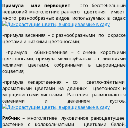
Примула или первоцвет
– это бесстебельный
невысокий многолетник раннего цветения, имеет
много разнообразных видов используемых в садах:
-примула весенняя – с разнообразными по окраске
цветами и низкими цветоносами;
-примула обыкновенная – с очень короткими
цветоносами; примула мелкозубчатая – с лиловыми
мелкими цветами, собранными в шаровидные
соцветия;
-примула лекарственная – со светло-жёлтыми
ароматными цветами на длинных цветоносах и
морщинистыми листьями. Растения размножаются
семенами и делением кустов.
Рябчик
– многолетнее луковичное раноцветущее
растение с колокольчатыми цветками белой,