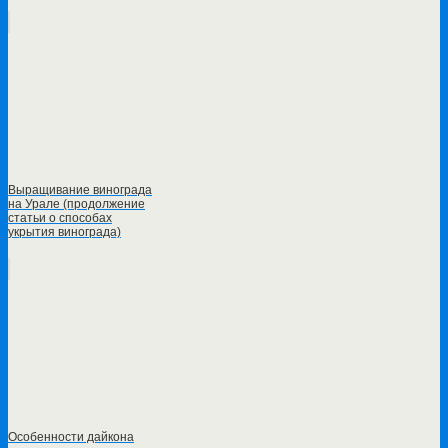
Выращивание винограда
на Урале (продолжение
статьи о способах
укрытия винограда)
Особенности дайкона