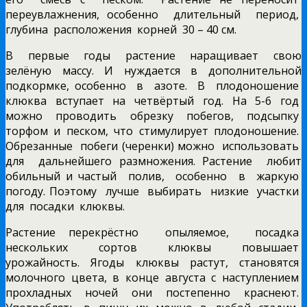
переувлажнения, особенно длительный период,
глубина расположения корней 30 – 40 см.
В первые годы растение наращивает свою
зелёную массу. И нуждается в дополнительной
подкормке, особенно в азоте. В плодоношение
клюква вступает на четвёртый год. На 5-6 год
можно проводить обрезку побегов, подсыпку
торфом и песком, что стимулирует плодоношение.
Обрезанные побеги (черенки) можно использовать
для дальнейшего размножения. Растение любит
обильный и частый полив, особенно в жаркую
погоду. Поэтому лучше выбирать низкие участки
для посадки клюквы.
Растение перекрёстно опыляемое, посадка
нескольких сортов клюквы повышает
урожайность. Ягоды клюквы растут, становятся
молочного цвета, в конце августа с наступлением
прохладных ночей они постепенно краснеют.