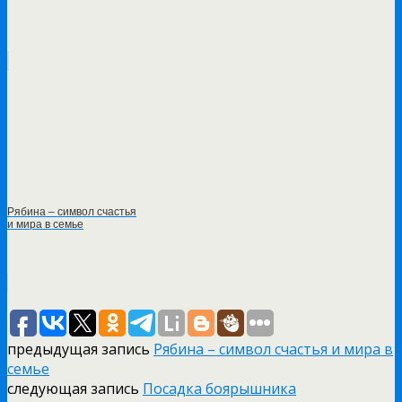
Рябина – символ счастья
и мира в семье
предыдущая запись
Рябина – символ счастья и мира в
семье
следующая запись
Посадка боярышника