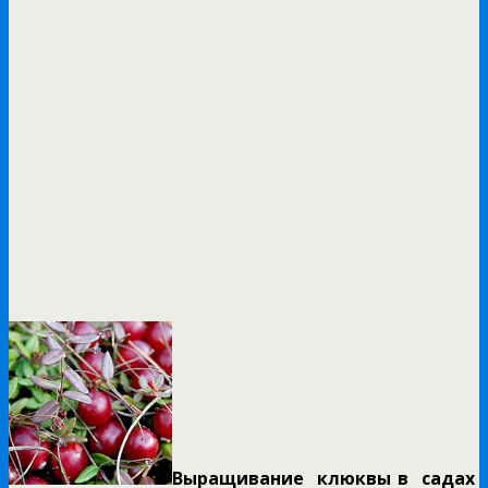
Выращивание клюквы в садах