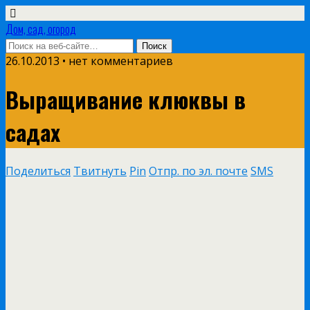
Дом, сад, огород
26.10.2013 • нет комментариев
Выращивание клюквы в
садах
Поделиться
Твитнуть
Pin
Отпр. по эл. почте
SMS