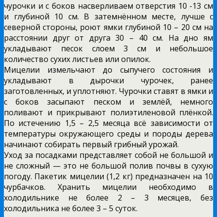
чурочки и с боков насверливаем отверстия 10 -13 см
и глубиной 10 см. В затемнённом месте, лучше с
северной стороны, роют ямки глубиной 10 – 20 см на
расстоянии друг от друга 30 – 40 см. На дно ям
укладывают песок слоем 3 см и небольшое
количество сухих листьев или опилок.
Мицелии измельчают до сыпучего состояния и
укладывают в дырочки чурочек, ранее
заготовленных, и уплотняют. Чурочки ставят в ямки и
с боков засыпают песком и землёй, немного
поливают и прикрывают полиэтиленовой плёнкой.
По истечению 1,5 – 2,5 месяца всё зависимости от
температуры окружающего среды и породы дерева
начинают собирать первый грибный урожай.
Уход за посадками представляет собой не большой и
не сложный — это не большой полив почвы в сухую
погоду. Пакетик мицелии (1,2 кг) предназначен на 10
чурбачков. Хранить мицелии необходимо в
холодильнике не более 2 – 3 месяцев, без
холодильника не более 3 – 5 суток.