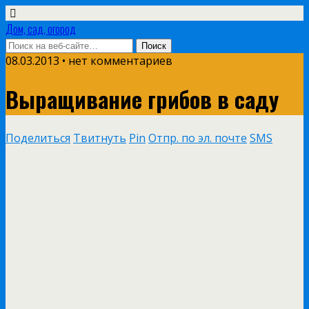
Дом, сад, огород
08.03.2013 • нет комментариев
Выращивание грибов в саду
Поделиться
Твитнуть
Pin
Отпр. по эл. почте
SMS