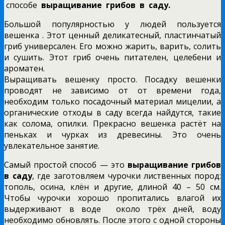
способе
выращивание
грибов в саду.
Большой популярностью у людей пользуется
вешенка . Этот ценный деликатесный, пластинчатый
гриб универсален.
Его можно жарить, варить, солить
и сушить. Этот гриб очень питателен, целебени и
ароматен.
Выращивать вешенку просто. Посадку вешенки
проводят не зависимо от от времени года,
необходим только посадочный материал мицелии, а
органические отходы в саду всегда найдутся, такие
как солома, опилки. Прекрасно вешенка растёт на
пеньках и чурках из древесины. Это очень
увлекательное занятие.
Самый простой способ — это
выращивание
грибов
в саду
, где заготовляем чурочки лиственных пород:
тополь, осина, клён и другие, длиной 40 – 50 см.
Чтобы чурочки хорошо пропитались влагой их
выдерживают в воде около трёх дней, воду
необходимо обновлять. После этого с одной стороны