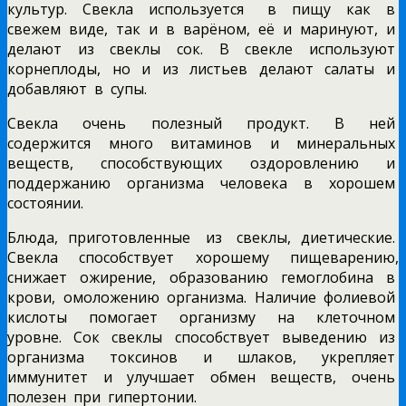
культур. Свекла используется в пищу как в
свежем виде, так и в варёном, её и маринуют, и
делают из свеклы сок. В свекле используют
корнеплоды, но и из листьев делают салаты и
добавляют в супы.
Свекла очень полезный продукт. В ней
содержится много витаминов и минеральных
веществ, способствующих оздоровлению и
поддержанию организма человека в хорошем
состоянии.
Блюда, приготовленные из свеклы, диетические.
Свекла способствует хорошему пищеварению,
снижает ожирение, образованию гемоглобина в
крови, омоложению организма. Наличие фолиевой
кислоты помогает организму на клеточном
уровне. Сок свеклы способствует выведению из
организма токсинов и шлаков, укрепляет
иммунитет и улучшает обмен веществ, очень
полезен при гипертонии.