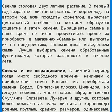
Свекла столовая двух летнее растение. В первый
год вырастает листовая розетка и корнеплод, на
второй год, если посадить корнеплод, вырастает
цветоносный стебель, на котором образуется
соцветие и затем семена. Выращивать семена в
наше время не очень продуктивно, проще их
приобрести в магазинах «Семена» или выписать
их на предприятиях, занимающихся выведением
семян. Лучше выбирать семена обработанные
фунгицидами, которые разлагаются в течение
лета.
Свекла и её выращивание
, в зимний период,
когда много свободного времени, начинаем с
приобретения семян. Раньше мы приобретали
семена Бордо, Египетская плоская, Цилиндра, но
сегодня появилось много новых гибридов свеклы
Смуглянка, Елизавета, Лукерья и другие, которые
более компактные, мало листьев, а корнеплоды
ровные, круглые, средних размеров, одинаковые.