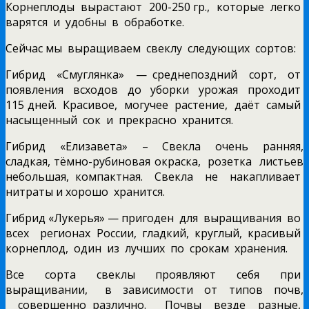
Корнеплоды вырастают 200-250 гр., которые легко
варятся и удобны в обработке.
Сейчас мы выращиваем свеклу следующих сортов:
Гибрид «Смуглянка» — среднепоздний сорт, от
появления всходов до уборки урожая проходит
115 дней. Красивое, могучее растение, даёт самый
насыщенный сок и прекрасно хранится.
Гибрид «Елизавета» – Свекла очень ранняя,
сладкая, тёмно-рубиновая окраска, розетка листьев
небольшая, компактная. Свекла не накапливает
нитраты и хорошо хранится.
Гибрид «Лукерья» — пригоден для выращивания во
всех регионах России, гладкий, круглый, красивый
корнеплод, один из лучших по срокам хранения.
Все сорта свеклы проявляют себя при
выращивании, в зависимости от типов почв,
совершенно различно. Почвы везде разные,