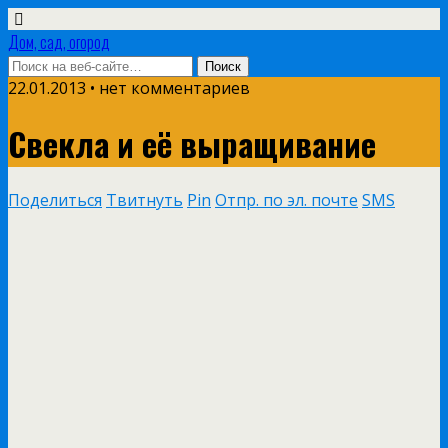
Дом, сад, огород
22.01.2013 • нет комментариев
Свекла и её выращивание
Поделиться
Твитнуть
Pin
Отпр. по эл. почте
SMS