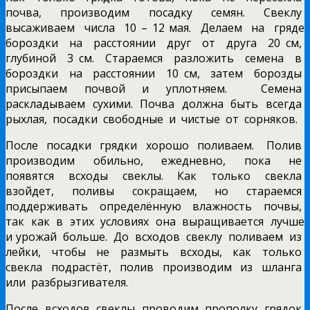
почва, производим посадку семян. Свеклу
высаживаем числа 10 – 12 мая. Делаем на гряде
бороздки на расстоянии друг от друга 20 см,
глубиной 3 см. Стараемся разложить семена в
бороздки на расстоянии 10 см, затем борозды
присыпаем почвой и уплотняем. Семена
раскладываем сухими. Почва должна быть всегда
рыхлая, посадки свободные и чистые от сорняков.
После посадки грядки хорошо поливаем. Полив
производим обильно, ежедневно, пока не
появятся всходы свеклы. Как только свекла
взойдет, поливы сокращаем, но стараемся
поддерживать определённую влажность почвы,
так как в этих условиях она выращивается лучше
и урожай больше. До всходов свеклу поливаем из
лейки, чтобы не размыть всходы, как только
свекла подрастёт, полив производим из шланга
или разбрызгивателя.
После всходов свеклы проводим прополку грядок