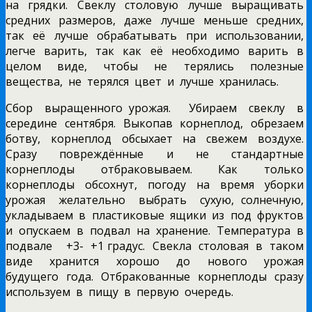
на грядки. Свеклу столовую лучше выращивать
средних размеров, даже лучше меньше средних,
так её лучше обрабатывать при использовании,
легче варить, так как её необходимо варить в
целом виде, чтобы не терялись полезные
вещества, не терялся цвет и лучше хранилась.
Сбор выращенного урожая. Убираем свеклу в
середине сентября. Выкопав корнеплод, обрезаем
ботву, корнеплод обсыхает на свежем воздухе.
Сразу повреждённые и не стандартные
корнеплоды отбраковываем. Как только
корнеплоды обсохнут, погоду на время уборки
урожая желательно выбрать сухую, солнечную,
укладываем в пластиковые ящики из под фруктов
и опускаем в подвал на хранение. Температура в
подвале +3- +1 градус. Свекла столовая в таком
виде хранится хорошо до нового урожая
будущего года. Отбракованные корнеплоды сразу
используем в пищу в первую очередь.