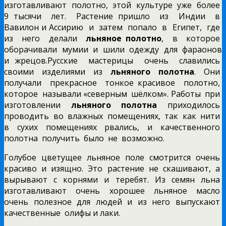
изготавливают полотно, этой культуре уже более
9 тысячи лет. Растение пришло из Индии в
Вавилон и Ассирию и затем попало в Египет, где
из него делали
льняное полотно
, в которое
оборачивали мумии и шили одежду для фараонов
и жрецов.
Русские мастерицы очень славились
своими изделиями из
льняного полотна
. Они
получали прекрасное тонкое красивое полотно,
которое называли «северным шёлком». Работы при
изготовлении
льняного полотна
приходилось
проводить во влажных помещениях, так как нити
в сухих помещениях рвались, и качественного
полотна получить было не возможно.
Голубое цветущее льняное поле смотрится очень
красиво и изящно. Это растение не скашивают, а
вырывают с корнями и теребят. Из семян льна
изготавливают очень хорошее льняное масло
очень полезное для людей и из него выпускают
качественные олифы и лаки.