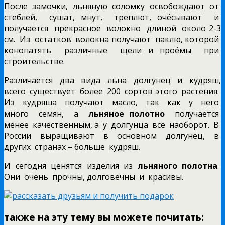
После замочки, льняную соломку освобождают от
стеблей, сушат, мнут, треплют, очёсывают и
получается прекрасное волокно длиной около 2-3
см. Из остатков волокна получают паклю, которой
конопатять различные щели и проёмы при
строительстве.
Различается два вида льна долгунец и кудряш,
всего существует более 200 сортов этого растения.
Из кудряша получают масло, так как у него
много семян, а
льняное полотно
получается
менее качественным, а у долгунца всё наоборот. В
России выращивают в основном долгунец, в
других странах – больше кудряш.
И сегодня ценятся изделия из
льняного полотна
.
Они очень прочны, долговечны и красивы.
также на эту тему вы можете почитать: