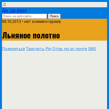
Дом, сад, огород
06.10.2013 • нет комментариев
Льняное полотно
Поделиться
Твитнуть
Pin
Отпр. по эл. почте
SMS